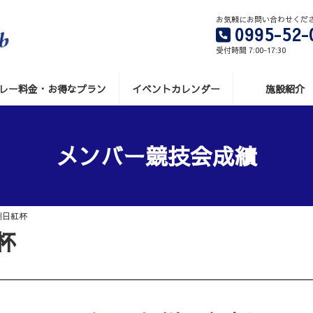
お気軽にお問い合わせくだ
0995-52-
受付時間 7:00-17:30
レー料金・お得なプラン
イベントカレンダー
施設紹介
メンバー競技会成績
九州日紅杯
紅杯