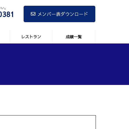
さい。
0381
メンバー表ダウンロード
レストラン
成績一覧